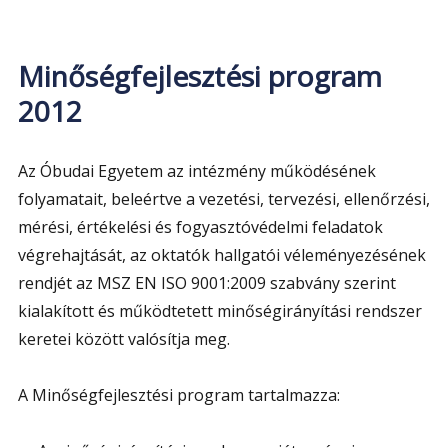
program
2013
Minőségfejlesztési program
2012
Az Óbudai Egyetem az intézmény működésének
folyamatait, beleértve a vezetési, tervezési, ellenőrzési,
mérési, értékelési és fogyasztóvédelmi feladatok
végrehajtását, az oktatók hallgatói véleményezésének
rendjét az MSZ EN ISO 9001:2009 szabvány szerint
kialakított és működtetett minőségirányítási rendszer
keretei között valósítja meg.
A Minőségfejlesztési program tartalmazza: