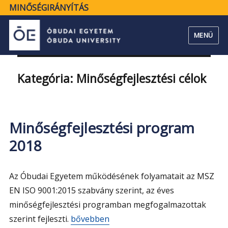
MINŐSÉGIRÁNYÍTÁS
MENÜ
Kategória:
Minőségfejlesztési célok
Minőségfejlesztési program
2018
Az Óbudai Egyetem működésének folyamatait az MSZ
EN ISO 9001:2015 szabvány szerint, az éves
minőségfejlesztési programban megfogalmazottak
„Minőségfejlesztési program 2018”
szerint fejleszti.
bővebben