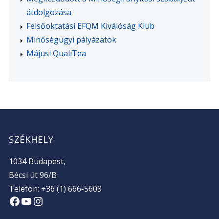
átdolgozása
Felsőoktatási EFQM Kiválóság Klub
Minőségügyi pályázatok
Májusi QualiTea
SZÉKHELY
1034 Budapest,
Bécsi út 96/B
Telefon: +36 (1) 666-5603
Facebook
YouTube
Instagram