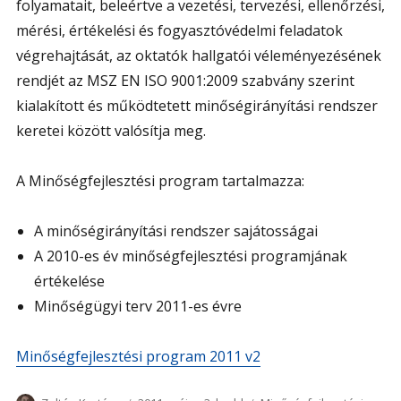
folyamatait, beleértve a vezetési, tervezési, ellenőrzési,
mérési, értékelési és fogyasztóvédelmi feladatok
végrehajtását, az oktatók hallgatói véleményezésének
rendjét az MSZ EN ISO 9001:2009 szabvány szerint
kialakított és működtetett minőségirányítási rendszer
keretei között valósítja meg.
A Minőségfejlesztési program tartalmazza:
A minőségirányítási rendszer sajátosságai
A 2010-es év minőségfejlesztési programjának
értékelése
Minőségügyi terv 2011-es évre
Minőségfejlesztési program 2011 v2