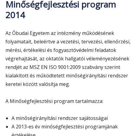
Minőségfejlesztési program
2014
Az Óbudai Egyetem az intézmény működésének
folyamatait, beleértve a vezetési, tervezési, ellenőrzési,
mérési, értékelési és fogyasztóvédelmi feladatok
végrehajtását, az oktatók hallgatói véleményezésének
rendjét az MSZ EN ISO 9001:2009 szabvány szerint
kialakított és működtetett minőségirányítási rendszer
keretei között valósítja meg.
A Minőségfejlesztési program tartalmazza:
A minőségirányítási rendszer sajátosságai
A 2013-es év minőségfejlesztési programjának
értékelése