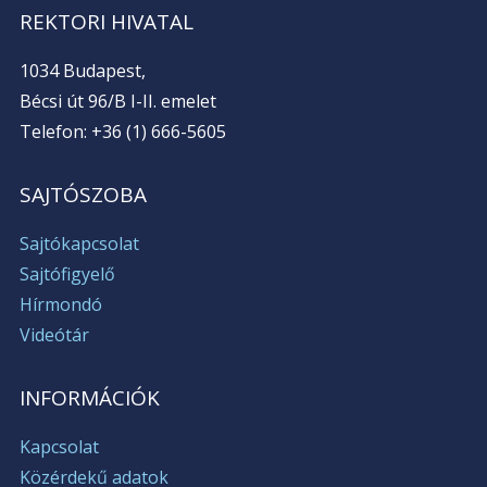
REKTORI HIVATAL
1034 Budapest,
Bécsi út 96/B I-II. emelet
Telefon: +36 (1) 666-5605
SAJTÓSZOBA
Sajtókapcsolat
Sajtófigyelő
Hírmondó
Videótár
INFORMÁCIÓK
Kapcsolat
Közérdekű adatok