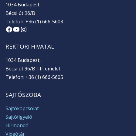
1034 Budapest,
Bécsi út 96/B
Telefon: +36 (1) 666-5603
Facebook
YouTube
Instagram
REKTORI HIVATAL
1034 Budapest,
Bécsi út 96/B I-II. emelet
Telefon: +36 (1) 666-5605
SAJTÓSZOBA
Sajtókapcsolat
Sajtófigyelő
Hírmondó
Videótár