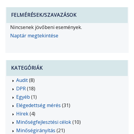
FELMÉRÉSEK/SZAVAZÁSOK
Nincsenek jövőbeni események.
Naptár megtekintése
KATEGÓRIÁK
Audit
(8)
DPR
(18)
Egyéb
(1)
Elégedettség mérés
(31)
Hírek
(4)
Minőségfejlesztési célok
(10)
Minőségirányítás
(21)