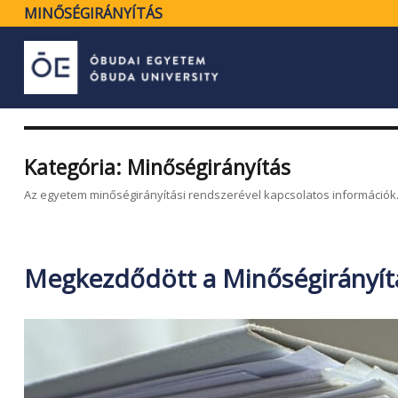
MINŐSÉGIRÁNYÍTÁS
Kategória:
Minőségirányítás
Az egyetem minőségirányítási rendszerével kapcsolatos információk
Megkezdődött a Minőségirányítá