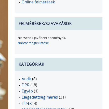
Online felmérések
FELMÉRÉSEK/SZAVAZÁSOK
Nincsenek jövőbeni események.
Naptár megtekintése
KATEGÓRIÁK
Audit
(8)
DPR
(18)
Egyéb
(1)
Elégedettség mérés
(31)
Hírek
(4)