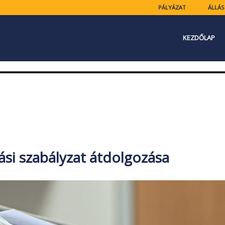
PÁLYÁZAT
ÁLLÁS
KEZDŐLAP
.
si szabályzat átdolgozása