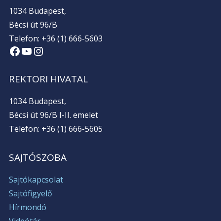
1034 Budapest,
Bécsi út 96/B
Telefon: +36 (1) 666-5603
Facebook
YouTube
Instagram
REKTORI HIVATAL
1034 Budapest,
Bécsi út 96/B I-II. emelet
Telefon: +36 (1) 666-5605
SAJTÓSZOBA
Sajtókapcsolat
Sajtófigyelő
Hírmondó
Videótár