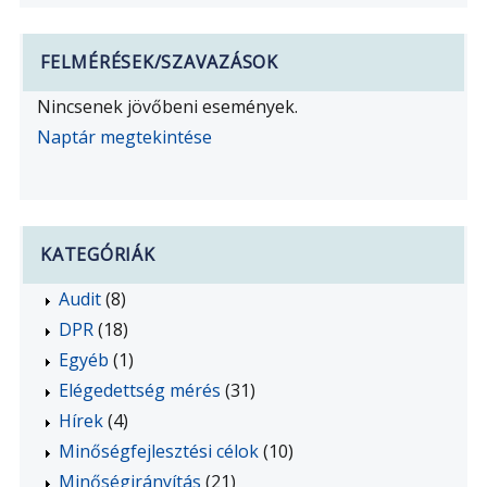
FELMÉRÉSEK/SZAVAZÁSOK
Nincsenek jövőbeni események.
Naptár megtekintése
KATEGÓRIÁK
Audit
(8)
DPR
(18)
Egyéb
(1)
Elégedettség mérés
(31)
Hírek
(4)
Minőségfejlesztési célok
(10)
Minőségirányítás
(21)