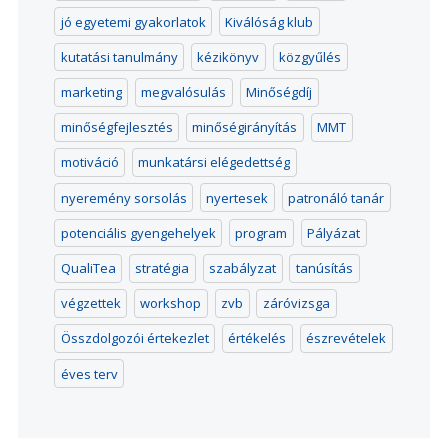
jó egyetemi gyakorlatok
Kiválóság klub
kutatási tanulmány
kézikönyv
közgyűlés
marketing
megvalósulás
Minőségdíj
minőségfejlesztés
minőségirányítás
MMT
motiváció
munkatársi elégedettség
nyeremény sorsolás
nyertesek
patronáló tanár
potenciális gyengehelyek
program
Pályázat
QualiTea
stratégia
szabályzat
tanúsítás
végzettek
workshop
zvb
záróvizsga
Összdolgozói értekezlet
értékelés
észrevételek
éves terv