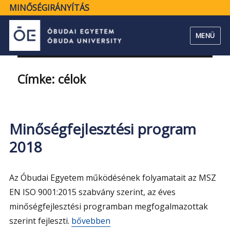
MINŐSÉGIRÁNYÍTÁS
MENÜ
Címke:
célok
Minőségfejlesztési program
2018
Az Óbudai Egyetem működésének folyamatait az MSZ
EN ISO 9001:2015 szabvány szerint, az éves
minőségfejlesztési programban megfogalmazottak
„Minőségfejlesztési program 2018”
szerint fejleszti.
bővebben