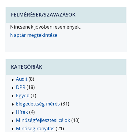
FELMÉRÉSEK/SZAVAZÁSOK
Nincsenek jövőbeni események.
Naptár megtekintése
KATEGÓRIÁK
Audit
(8)
DPR
(18)
Egyéb
(1)
Elégedettség mérés
(31)
Hírek
(4)
Minőségfejlesztési célok
(10)
Minőségirányítás
(21)