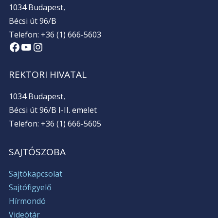
1034 Budapest,
Bécsi út 96/B
Telefon: +36 (1) 666-5603
Facebook
YouTube
Instagram
REKTORI HIVATAL
1034 Budapest,
Bécsi út 96/B I-II. emelet
Telefon: +36 (1) 666-5605
SAJTÓSZOBA
Sajtókapcsolat
Sajtófigyelő
Hírmondó
Videótár