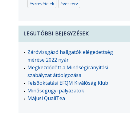
észrevételek
éves terv
LEGUTÓBBI BEJEGYZÉSEK
Záróvizsgázó hallgatók elégedettség
mérése 2022 nyár
Megkezdődött a Minőségirányítási
szabályzat átdolgozása
Felsőoktatási EFQM Kiválóság Klub
Minőségügyi pályázatok
Májusi QualiTea