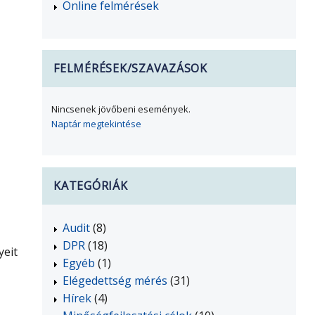
Online felmérések
FELMÉRÉSEK/SZAVAZÁSOK
Nincsenek jövőbeni események.
Naptár megtekintése
KATEGÓRIÁK
Audit
(8)
DPR
(18)
yeit
Egyéb
(1)
Elégedettség mérés
(31)
Hírek
(4)