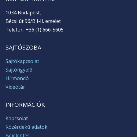
1034 Budapest,
Bécsi út 96/B I-II. emelet
Telefon: +36 (1) 666-5605
SAJTÓSZOBA
Sajtókapcsolat
Sajtófigyelő
Hírmondó
Videótár
INFORMÁCIÓK
Kapcsolat
Közérdekű adatok
Bejelentés