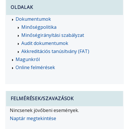
kifejezésre:
OLDALAK
Dokumentumok
Minőségpolitika
Minőségirányítási szabályzat
Audit dokumentumok
Akkreditációs tanúsítvány (FAT)
Magunkról
Online felmérések
FELMÉRÉSEK/SZAVAZÁSOK
Nincsenek jövőbeni események.
Naptár megtekintése