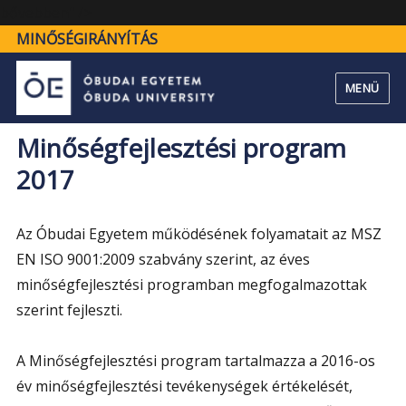
"Minőségfejlesztési
bővebben" />
program
MINŐSÉGIRÁNYÍTÁS
2017"
MENÜ
Minőségfejlesztési program
2017
Az Óbudai Egyetem működésének folyamatait az MSZ
EN ISO 9001:2009 szabvány szerint, az éves
minőségfejlesztési programban megfogalmazottak
szerint fejleszti.
A Minőségfejlesztési program tartalmazza a 2016-os
év minőségfejlesztési tevékenységek értékelését,