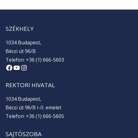
SZÉKHELY
1034 Budapest,
Bécsi út 96/B
Telefon: +36 (1) 666-5603
Facebook
YouTube
Instagram
REKTORI HIVATAL
1034 Budapest,
Bécsi út 96/B I-II. emelet
Telefon: +36 (1) 666-5605
SAJTÓSZOBA