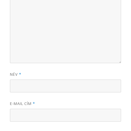
NÉV
*
E-MAIL CÍM
*