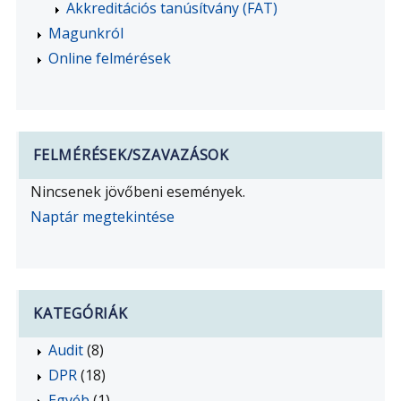
Akkreditációs tanúsítvány (FAT)
Magunkról
Online felmérések
FELMÉRÉSEK/SZAVAZÁSOK
Nincsenek jövőbeni események.
Naptár megtekintése
KATEGÓRIÁK
Audit
(8)
DPR
(18)
Egyéb
(1)