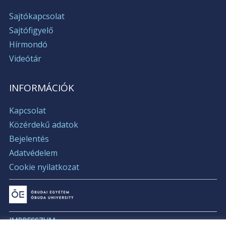
Sajtókapcsolat
Sajtófigyelő
Hírmondó
Videótár
INFORMÁCIÓK
Kapcsolat
Közérdekű adatok
Bejelentés
Adatvédelem
Cookie nyilatkozat
IMPRESSZUM