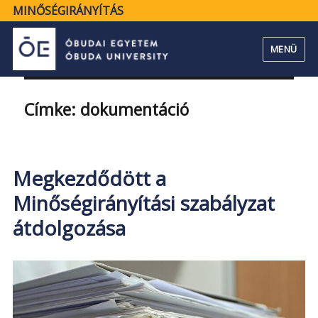
MINŐSÉGIRÁNYÍTÁS
MENÜ
Címke:
dokumentáció
Megkezdődött a
Minőségirányítási szabályzat
átdolgozása