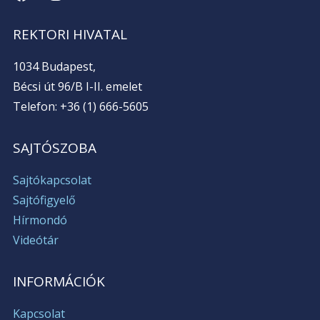
REKTORI HIVATAL
1034 Budapest,
Bécsi út 96/B I-II. emelet
Telefon: +36 (1) 666-5605
SAJTÓSZOBA
Sajtókapcsolat
Sajtófigyelő
Hírmondó
Videótár
INFORMÁCIÓK
Kapcsolat