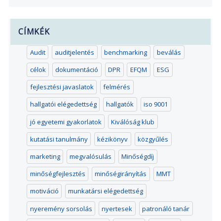
CÍMKÉK
Audit
auditjelentés
benchmarking
beválás
célok
dokumentáció
DPR
EFQM
ESG
fejlesztési javaslatok
felmérés
hallgatói elégedettség
hallgatók
iso 9001
jó egyetemi gyakorlatok
Kiválóság klub
kutatási tanulmány
kézikönyv
közgyűlés
marketing
megvalósulás
Minőségdíj
minőségfejlesztés
minőségirányítás
MMT
motiváció
munkatársi elégedettség
nyeremény sorsolás
nyertesek
patronáló tanár