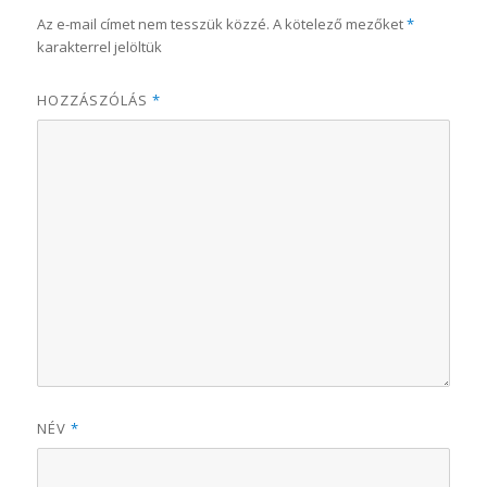
Az e-mail címet nem tesszük közzé.
A kötelező mezőket
*
karakterrel jelöltük
HOZZÁSZÓLÁS
*
NÉV
*