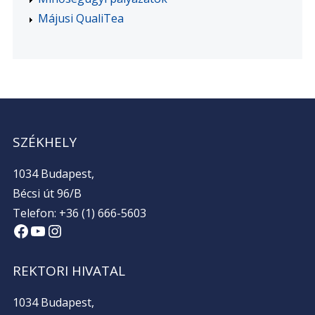
Májusi QualiTea
SZÉKHELY
1034 Budapest,
Bécsi út 96/B
Telefon: +36 (1) 666-5603
Facebook
YouTube
Instagram
REKTORI HIVATAL
1034 Budapest,