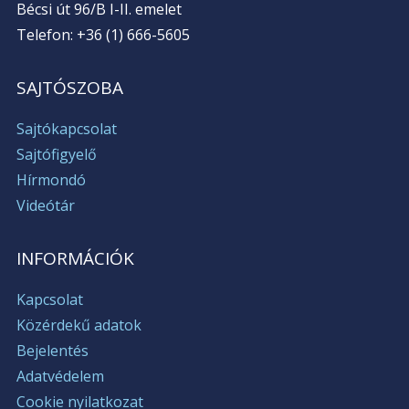
Bécsi út 96/B I-II. emelet
Telefon: +36 (1) 666-5605
SAJTÓSZOBA
Sajtókapcsolat
Sajtófigyelő
Hírmondó
Videótár
INFORMÁCIÓK
Kapcsolat
Közérdekű adatok
Bejelentés
Adatvédelem
Cookie nyilatkozat