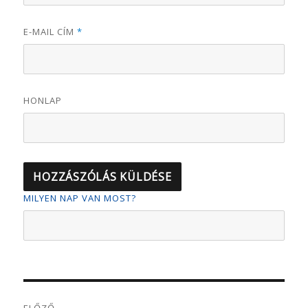
E-MAIL CÍM
*
HONLAP
MILYEN NAP VAN MOST?
Bejegyzés
ELŐZŐ