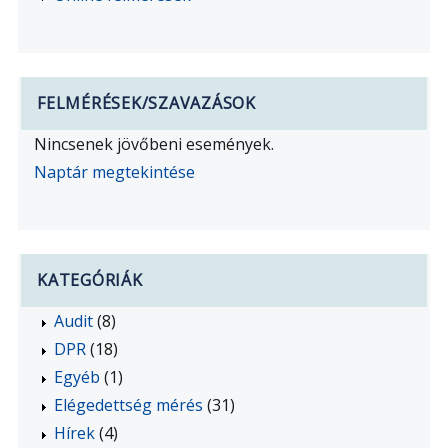
FELMÉRÉSEK/SZAVAZÁSOK
Nincsenek jövőbeni események.
Naptár megtekintése
KATEGÓRIÁK
Audit
(8)
DPR
(18)
Egyéb
(1)
Elégedettség mérés
(31)
Hírek
(4)