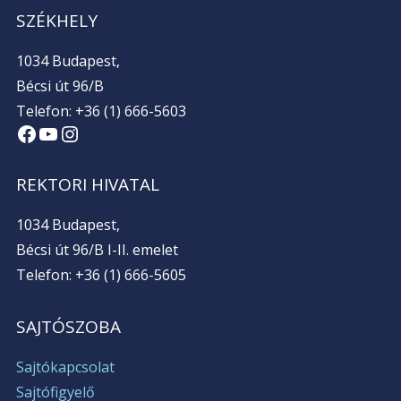
SZÉKHELY
1034 Budapest,
Bécsi út 96/B
Telefon: +36 (1) 666-5603
Facebook
YouTube
Instagram
REKTORI HIVATAL
1034 Budapest,
Bécsi út 96/B I-II. emelet
Telefon: +36 (1) 666-5605
SAJTÓSZOBA
Sajtókapcsolat
Sajtófigyelő