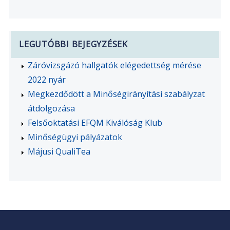
LEGUTÓBBI BEJEGYZÉSEK
Záróvizsgázó hallgatók elégedettség mérése
2022 nyár
Megkezdődött a Minőségirányítási szabályzat
átdolgozása
Felsőoktatási EFQM Kiválóság Klub
Minőségügyi pályázatok
Májusi QualiTea