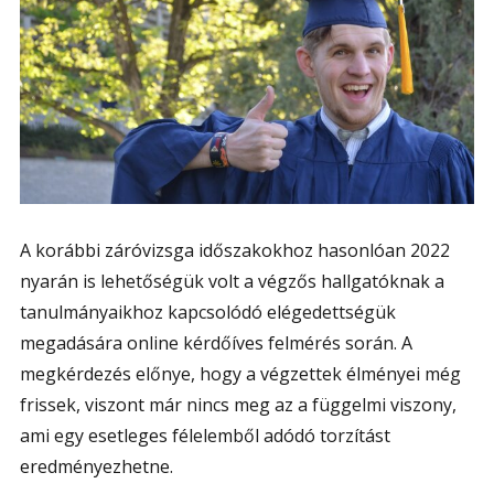
A korábbi záróvizsga időszakokhoz hasonlóan 2022
nyarán is lehetőségük volt a végzős hallgatóknak a
tanulmányaikhoz kapcsolódó elégedettségük
megadására online kérdőíves felmérés során. A
megkérdezés előnye, hogy a végzettek élményei még
frissek, viszont már nincs meg az a függelmi viszony,
ami egy esetleges félelemből adódó torzítást
eredményezhetne.