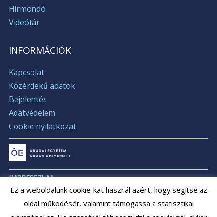
Hírmondó
Videótár
INFORMÁCIÓK
Kapcsolat
Közérdekű adatok
Bejelentés
Adatvédelem
Cookie nyilatkozat
IMPRESSZUM
Ez a weboldalunk cookie-kat használ azért, hogy segítse az
ÁLLÁSAJÁNLATOK
oldal működését, valamint támogassa a statisztikai
ÁLLÁSPÁLYÁZATOK