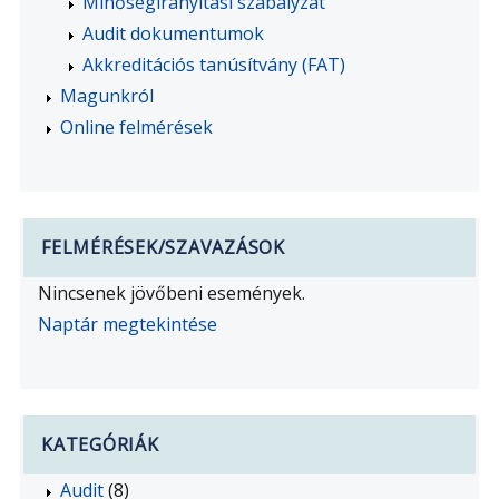
Minőségirányítási szabályzat
Audit dokumentumok
Akkreditációs tanúsítvány (FAT)
Magunkról
Online felmérések
FELMÉRÉSEK/SZAVAZÁSOK
Nincsenek jövőbeni események.
Naptár megtekintése
KATEGÓRIÁK
Audit
(8)