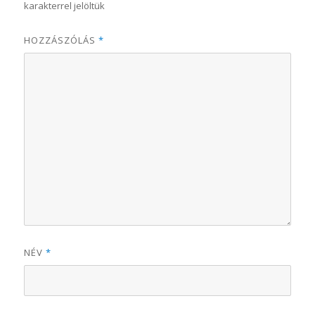
karakterrel jelöltük
HOZZÁSZÓLÁS
*
NÉV
*