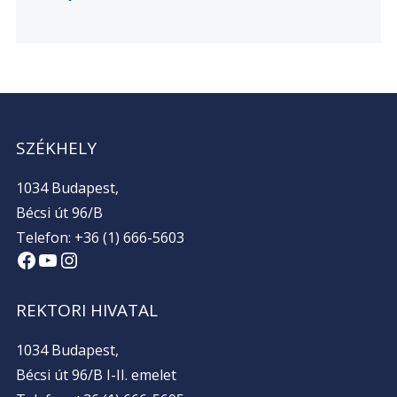
SZÉKHELY
1034 Budapest,
Bécsi út 96/B
Telefon: +36 (1) 666-5603
Facebook
YouTube
Instagram
REKTORI HIVATAL
1034 Budapest,
Bécsi út 96/B I-II. emelet