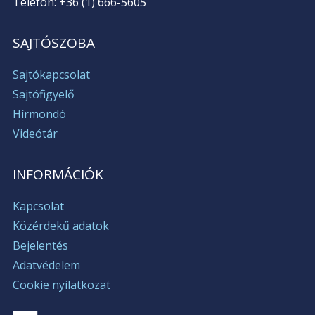
Telefon: +36 (1) 666-5605
SAJTÓSZOBA
Sajtókapcsolat
Sajtófigyelő
Hírmondó
Videótár
INFORMÁCIÓK
Kapcsolat
Közérdekű adatok
Bejelentés
Adatvédelem
Cookie nyilatkozat