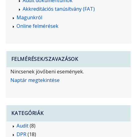
Audit dokumentumok
Akkreditációs tanúsítvány (FAT)
Magunkról
Online felmérések
FELMÉRÉSEK/SZAVAZÁSOK
Nincsenek jövőbeni események.
Naptár megtekintése
KATEGÓRIÁK
Audit
(8)
DPR
(18)