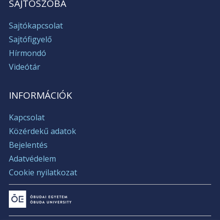
SAJTÓSZOBA
Sajtókapcsolat
Sajtófigyelő
Hírmondó
Videótár
INFORMÁCIÓK
Kapcsolat
Közérdekű adatok
Bejelentés
Adatvédelem
Cookie nyilatkozat