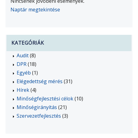
Nincsenek jövőbeni események.
Naptár megtekintése
KATEGÓRIÁK
Audit
(8)
DPR
(18)
Egyéb
(1)
Elégedettség mérés
(31)
Hírek
(4)
Minőségfejlesztési célok
(10)
Minőségirányítás
(21)
Szervezetfejlesztés
(3)