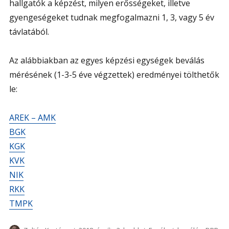
hallgatók a képzést, milyen erősségeket, illetve
gyengeségeket tudnak megfogalmazni 1, 3, vagy 5 év
távlatából.
Az alábbiakban az egyes képzési egységek beválás
mérésének (1-3-5 éve végzettek) eredményei tölthetők
le:
AREK – AMK
BGK
KGK
KVK
NIK
RKK
TMPK