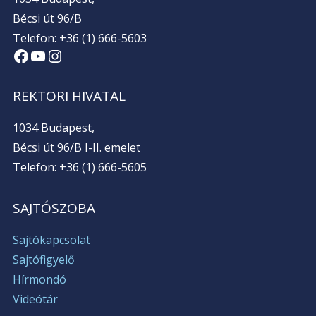
Bécsi út 96/B
Telefon: +36 (1) 666-5603
Facebook
YouTube
Instagram
REKTORI HIVATAL
1034 Budapest,
Bécsi út 96/B I-II. emelet
Telefon: +36 (1) 666-5605
SAJTÓSZOBA
Sajtókapcsolat
Sajtófigyelő
Hírmondó
Videótár