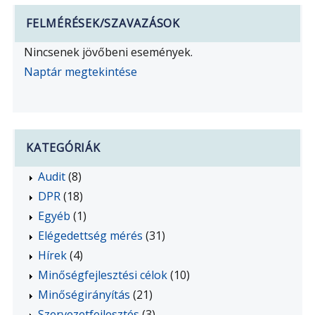
FELMÉRÉSEK/SZAVAZÁSOK
Nincsenek jövőbeni események.
Naptár megtekintése
KATEGÓRIÁK
Audit
(8)
DPR
(18)
Egyéb
(1)
Elégedettség mérés
(31)
Hírek
(4)
Minőségfejlesztési célok
(10)
Minőségirányítás
(21)
Szervezetfejlesztés
(3)