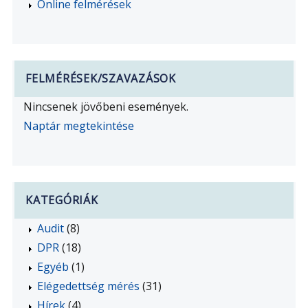
Online felmérések
FELMÉRÉSEK/SZAVAZÁSOK
Nincsenek jövőbeni események.
Naptár megtekintése
KATEGÓRIÁK
Audit
(8)
DPR
(18)
Egyéb
(1)
Elégedettség mérés
(31)
Hírek
(4)