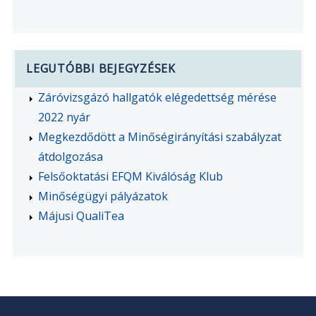
LEGUTÓBBI BEJEGYZÉSEK
Záróvizsgázó hallgatók elégedettség mérése
2022 nyár
Megkezdődött a Minőségirányítási szabályzat
átdolgozása
Felsőoktatási EFQM Kiválóság Klub
Minőségügyi pályázatok
Májusi QualiTea