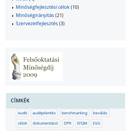
Minőségfejlesztési célok
(10)
Minőségirányítás
(21)
Szervezetfejlesztés
(3)
CÍMKÉK
Audit
auditjelentés
benchmarking
beválás
célok
dokumentáció
DPR
EFQM
ESG