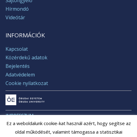
Sajtófigyelő
Hírmondó
Videótár
INFORMÁCIÓK
Kapcsolat
Közérdekű adatok
Bejelentés
Adatvédelem
Cookie nyilatkozat
IMPRESSZUM
Ez a weboldalunk cookie-kat használ azért, hogy segítse az
ÁLLÁSAJÁNLATOK
oldal működését, valamint támogassa a statisztikai