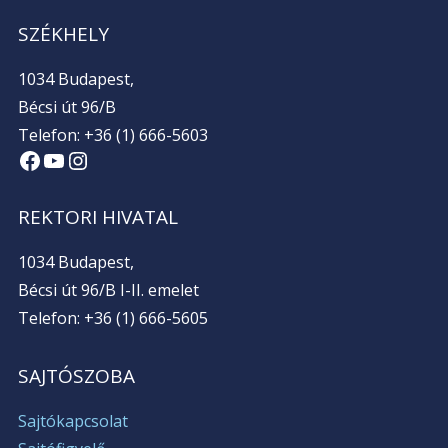
SZÉKHELY
1034 Budapest,
Bécsi út 96/B
Telefon: +36 (1) 666-5603
Facebook
YouTube
Instagram
REKTORI HIVATAL
1034 Budapest,
Bécsi út 96/B I-II. emelet
Telefon: +36 (1) 666-5605
SAJTÓSZOBA
Sajtókapcsolat