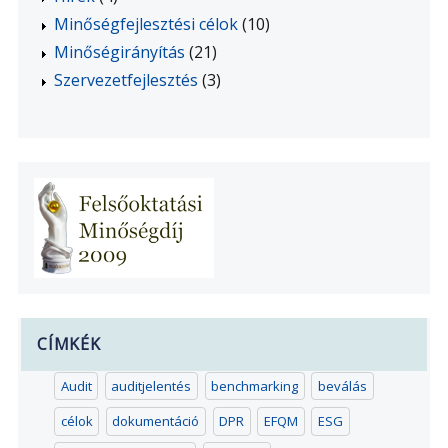
Minőségfejlesztési célok
(10)
Minőségirányítás
(21)
Szervezetfejlesztés
(3)
CÍMKÉK
Audit
auditjelentés
benchmarking
beválás
célok
dokumentáció
DPR
EFQM
ESG