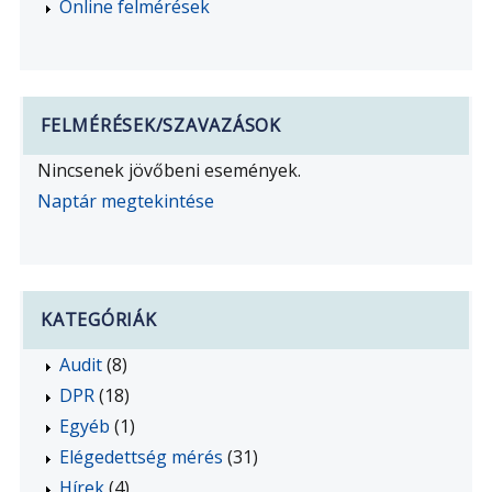
Online felmérések
FELMÉRÉSEK/SZAVAZÁSOK
Nincsenek jövőbeni események.
Naptár megtekintése
KATEGÓRIÁK
Audit
(8)
DPR
(18)
Egyéb
(1)
Elégedettség mérés
(31)
Hírek
(4)