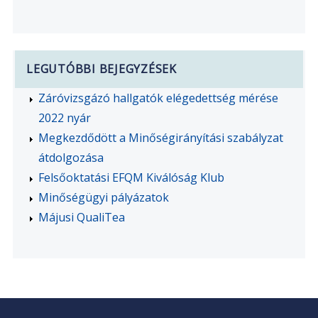
LEGUTÓBBI BEJEGYZÉSEK
Záróvizsgázó hallgatók elégedettség mérése
2022 nyár
Megkezdődött a Minőségirányítási szabályzat
átdolgozása
Felsőoktatási EFQM Kiválóság Klub
Minőségügyi pályázatok
Májusi QualiTea