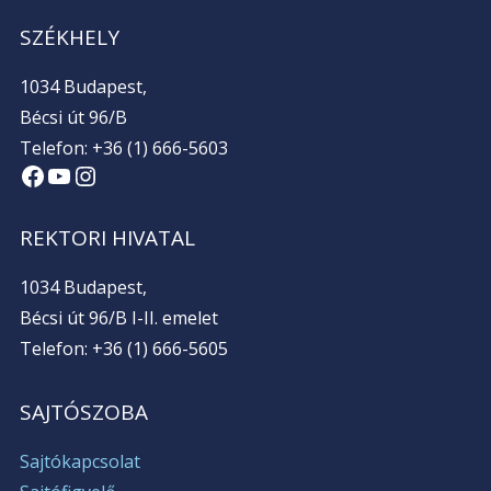
SZÉKHELY
1034 Budapest,
Bécsi út 96/B
Telefon: +36 (1) 666-5603
Facebook
YouTube
Instagram
REKTORI HIVATAL
1034 Budapest,
Bécsi út 96/B I-II. emelet
Telefon: +36 (1) 666-5605
SAJTÓSZOBA
Sajtókapcsolat