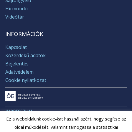
Sajtófigyelő
Hírmondó
Videótár
INFORMÁCIÓK
Kapcsolat
Közérdekű adatok
Bejelentés
Adatvédelem
Cookie nyilatkozat
IMPRESSZUM
Ez a weboldalunk cookie-kat használ azért, hogy segítse az
ÁLLÁSAJÁNLATOK
oldal működését, valamint támogassa a statisztikai