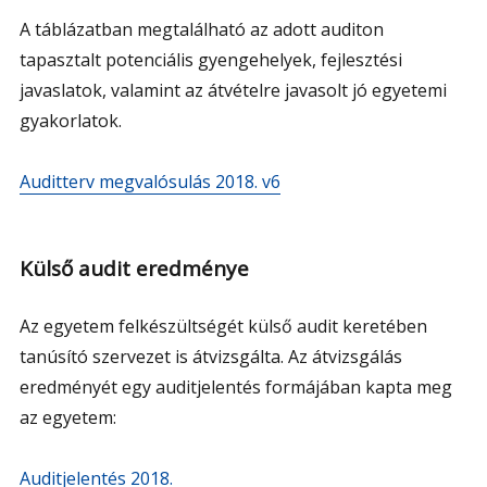
A táblázatban megtalálható az adott auditon
tapasztalt potenciális gyengehelyek, fejlesztési
javaslatok, valamint az átvételre javasolt jó egyetemi
gyakorlatok.
Auditterv megvalósulás 2018. v6
Külső audit eredménye
Az egyetem felkészültségét külső audit keretében
tanúsító szervezet is átvizsgálta. Az átvizsgálás
eredményét egy auditjelentés formájában kapta meg
az egyetem:
Auditjelentés 2018.