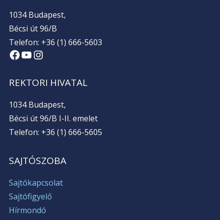
1034 Budapest,
Bécsi út 96/B
Telefon: +36 (1) 666-5603
Facebook
YouTube
Instagram
REKTORI HIVATAL
1034 Budapest,
Bécsi út 96/B I-II. emelet
Telefon: +36 (1) 666-5605
SAJTÓSZOBA
Sajtókapcsolat
Sajtófigyelő
Hírmondó