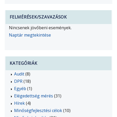
FELMÉRÉSEK/SZAVAZÁSOK
Nincsenek jövőbeni események.
Naptár megtekintése
KATEGÓRIÁK
Audit
(8)
DPR
(18)
Egyéb
(1)
Elégedettség mérés
(31)
Hírek
(4)
Minőségfejlesztési célok
(10)